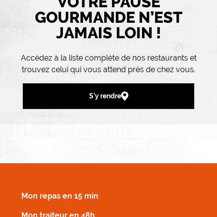
VOTRE PAUSE
GOURMANDE N’EST
JAMAIS LOIN !
Accédez à la liste complète de nos restaurants et
trouvez celui qui vous attend près de chez vous.
S'y rendre
MENU FOOTER DROIT
Mon repas en 15 min
Mon traiteur en 48h