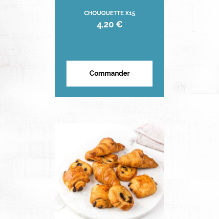
CHOUQUETTE X15
4,20 €
Commander