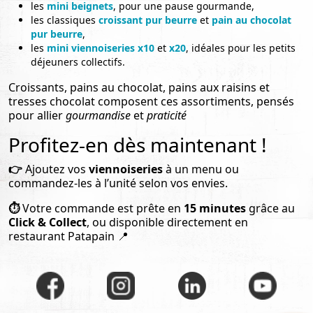
les
mini beignets
, pour une pause gourmande,
les classiques
croissant pur beurre
et
pain au chocolat
pur beurre
,
les
mini viennoiseries x10
et
x20
, idéales pour les petits
déjeuners collectifs.
Croissants, pains au chocolat, pains aux raisins et
tresses chocolat composent ces assortiments, pensés
pour allier
gourmandise
et
praticité
Profitez-en dès maintenant !
👉
Ajoutez vos
viennoiseries
à un menu ou
commandez-les à l’unité selon vos envies.
⏱️
Votre commande est prête en
15 minutes
grâce au
Click & Collect
, ou disponible directement en
restaurant Patapain 📍