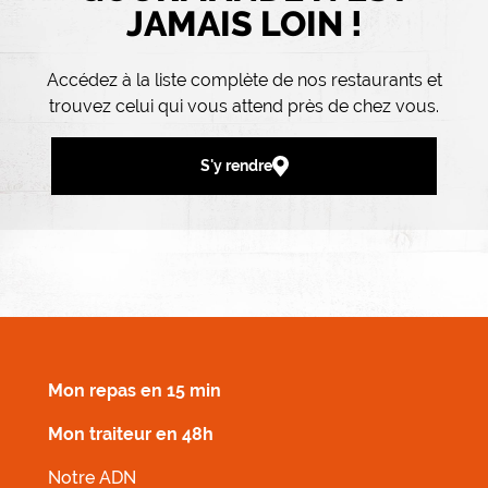
JAMAIS LOIN !
Accédez à la liste complète de nos restaurants et
trouvez celui qui vous attend près de chez vous.
S'y rendre
MENU FOOTER DROIT
Mon repas en 15 min
Mon traiteur en 48h
Notre ADN