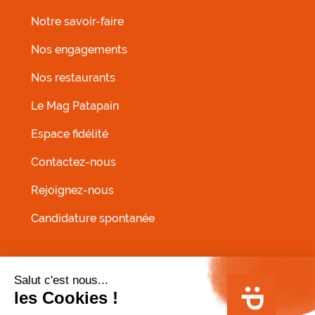
Notre savoir-faire
Nos engagements
Nos restaurants
MENU FOOTER GAUCHE
Le Mag Patapain
Espace fidélité
Contactez-nous
Rejoignez-nous
Candidature spontanée
MENU PIED DE PAGE
Conditions Générales de Vente