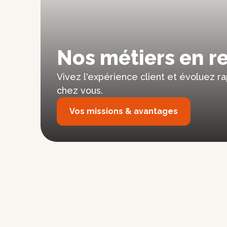
Nos métiers en r
Vivez l'expérience client et évoluez 
chez vous.
Vos missions & avantages