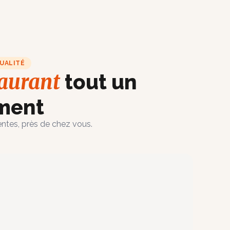
UALITÉ
taurant
tout un
ment
ntes, près de chez vous.