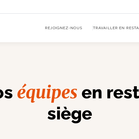
REJOIGNEZ-NOUS
TRAVAILLER EN REST
équipes
os
en rest
siège