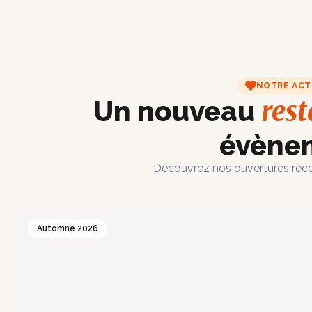
NOTRE ACT
res
Un nouveau
évène
Découvrez nos ouvertures réce
Automne 2026