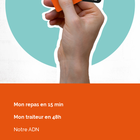
MENU FOOTER DROIT
Mon repas en 15 min
Mon traiteur en 48h
Notre ADN