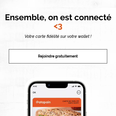
Ensemble, on est connecté
<3
Votre carte fidélité sur votre wallet !
Rejoindre gratuitement
Image gauche 1