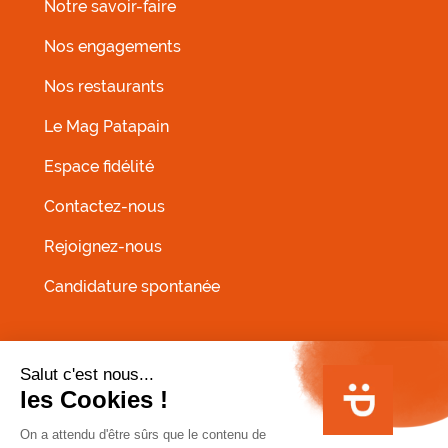
Notre savoir-faire
Nos engagements
Nos restaurants
MENU FOOTER GAUCHE
Le Mag Patapain
Espace fidélité
Contactez-nous
Rejoignez-nous
Candidature spontanée
MENU PIED DE PAGE
Conditions Générales de Vente