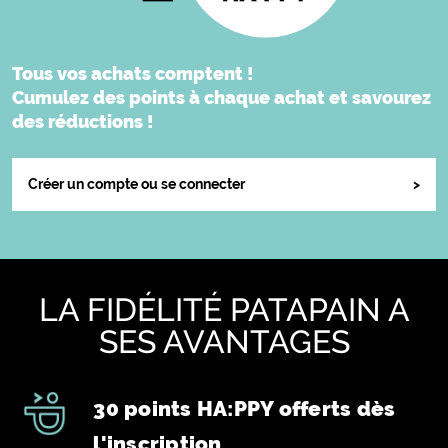
Tous vos achats comptent !
Cumulez des points à chaque achat et savourez
des réductions !
Créer un compte ou se connecter
>
LA FIDÉLITÉ PATAPAIN A
SES AVANTAGES
icone 1
30 points HA:PPY offerts dès
l'inscription