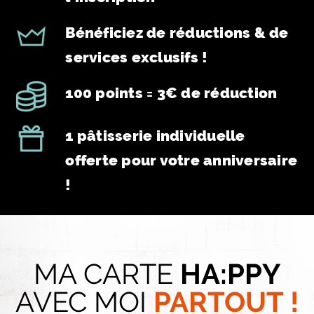
icone 2
Bénéficiez de réductions & de
services exclusifs !
icone 3
100 points = 3€ de réduction
icone 4
1 pâtisserie individuelle
offerte pour votre anniversaire
!
MA CARTE
HA:PPY
AVEC MOI
PARTOUT !