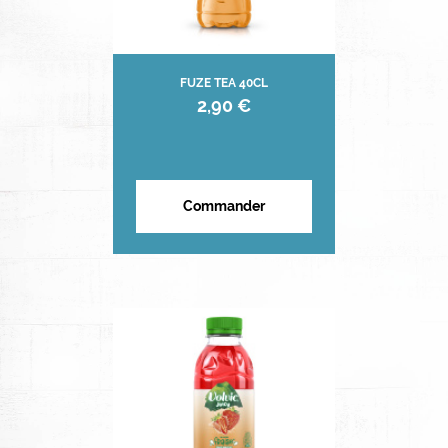
FUZE TEA 40CL
2,90 €
Commander