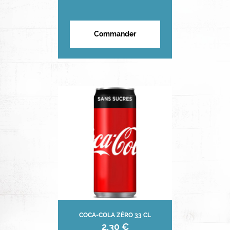
Commander
COCA-COLA ZÉRO 33 CL
2,30 €