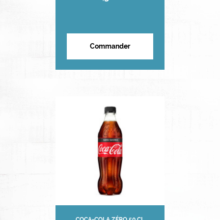
Commander
COCA-COLA ZÉRO 50 CL