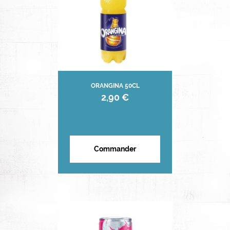
ORANGINA 50CL
2,90 €
Commander