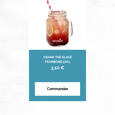
GRAND THÉ GLACÉ
FRAMBOISE 50CL
3,10 €
Commander