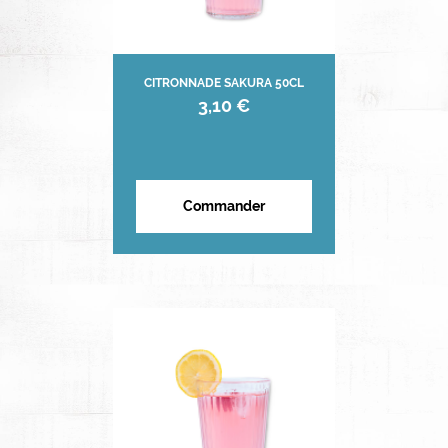
CITRONNADE SAKURA 50CL
3,10 €
Commander