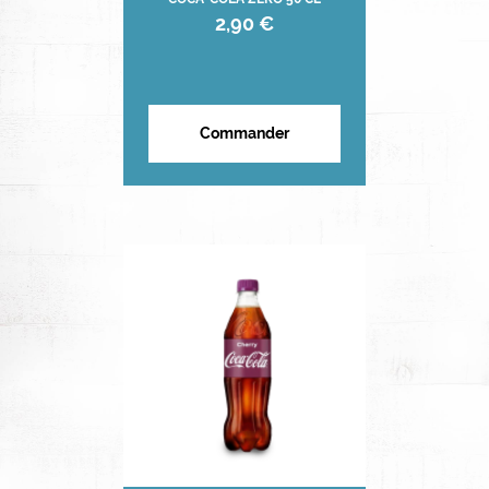
2,90 €
Commander