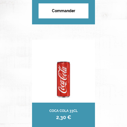
Commander
COCA COLA 33CL
2,30 €