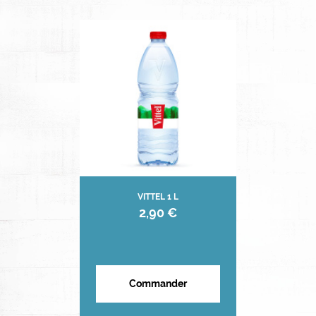
VITTEL 1 L
2,90 €
Commander