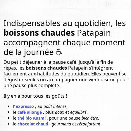
Indispensables au quotidien, les
boissons chaudes
Patapain
accompagnent chaque moment
de la journée ☕
Du petit déjeuner à la pause café, jusqu’à la fin de
repas, les
boissons chaudes
Patapain s’intègrent
facilement aux habitudes du quotidien. Elles peuvent se
déguster seules ou accompagner une viennoiserie pour
une pause plus complète.
Il y en a pour tous les goûts !
l’
expresso
,
au
goût intense
,
le
café allongé
, plus
doux
et
équilibré
,
le
thé bio Kusmi
, pour une pause
bien-être
,
le
chocolat chaud
,
gourmand
et
réconfortant
.