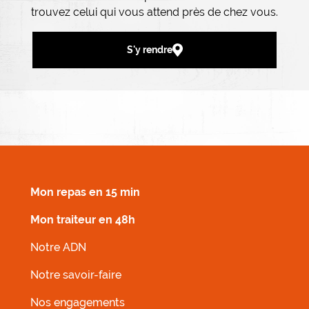
trouvez celui qui vous attend près de chez vous.
S'y rendre
MENU FOOTER DROIT
Mon repas en 15 min
Mon traiteur en 48h
Notre ADN
Notre savoir-faire
Nos engagements