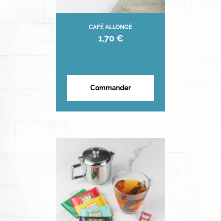
CAFÉ ALLONGÉ
1,70 €
Commander