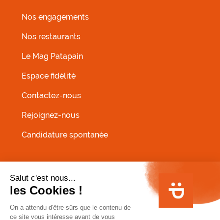
Nos engagements
Nos restaurants
MENU FOOTER GAUCHE
Le Mag Patapain
Espace fidélité
Contactez-nous
Rejoignez-nous
Candidature spontanée
MENU PIED DE PAGE
Conditions Générales de Vente
Infos allergènes